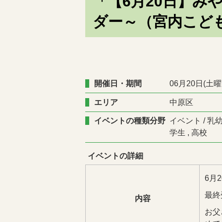
「【6月20日】み
ダー～（宮内こど
開催日・期間
06月20日(土曜
エリア
中原区
イベントの種類分野
イベント / 乳幼
学生 , 高校
イベントの詳細
6月
最終受
内容
お父