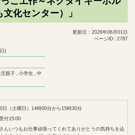
やっこ工作～ネクタイキーホル
も文化センター）」
更新日：2026年06月01日
ページID :
2787
日)
児親子 , 小学生 , 中
20日（土曜日）14時00分から15時30分
付15:00
さんいつもお仕事頑張ってくれてありがとうの気持ちを込