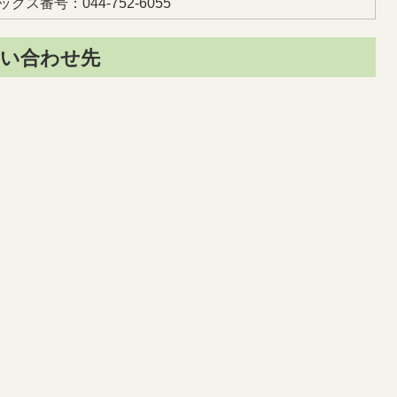
クス番号：044-752-6055
い合わせ先