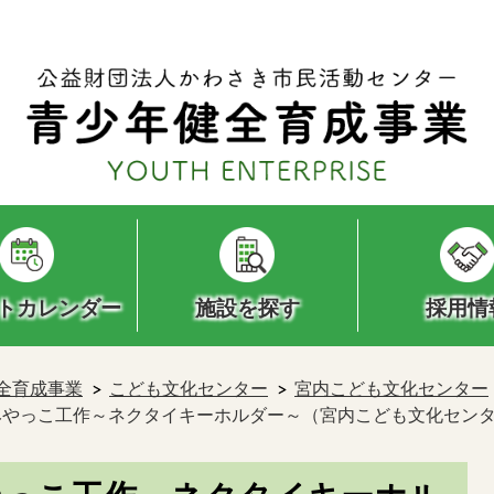
トカレンダー
施設を探す
採用情
全育成事業
こども文化センター
宮内こども文化センター
】みやっこ工作～ネクタイキーホルダー～（宮内こども文化セン