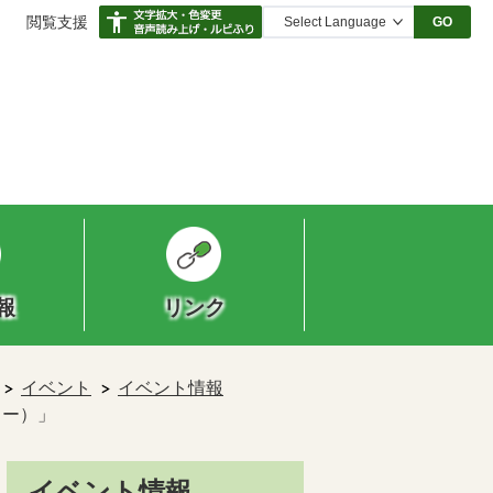
閲覧支援
GO
報
リンク
イベント
イベント情報
ター）」
イベント情報