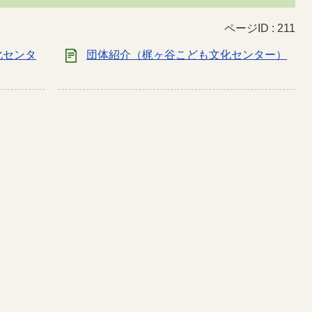
ページID :
211
化センタ
団体紹介（梶ヶ谷こども文化センター）