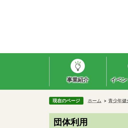
事業紹介
イベン
現在のページ
ホーム
青少年健
団体利用