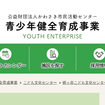
トカレンダー
施設を探す
採用情
全育成事業
こども文化センター
梶ヶ谷こども文化センタ