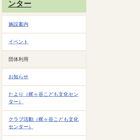
ンター
施設案内
イベント
団体利用
お知らせ
たより（梶ヶ谷こども文化セン
ター）
クラブ活動（梶ヶ谷こども文化
センター）