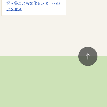
梶ヶ谷こども文化センターへの
アクセス