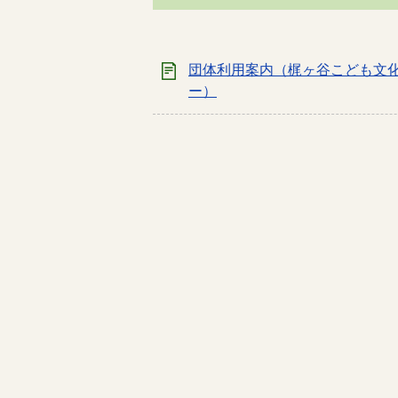
団体利用案内（梶ヶ谷こども文
ー）