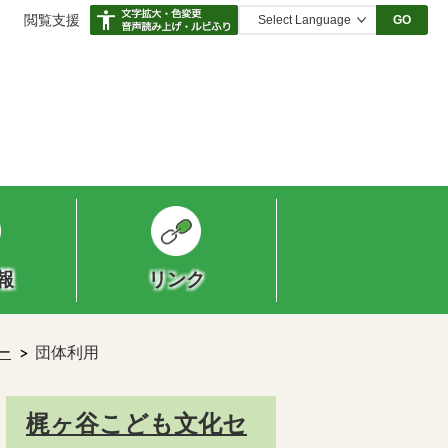
閲覧支援
GO
報
リンク
ー
団体利用
梶ヶ谷こども文化セ