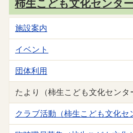
柿生こども文化センタ
施設案内
イベント
団体利用
たより（柿生こども文化センタ
クラブ活動（柿生こども文化セ