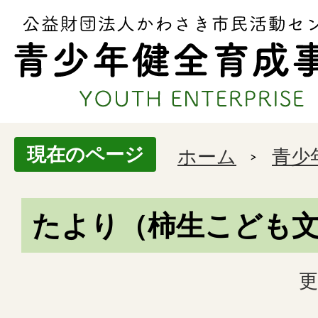
現在のページ
ホーム
青少
たより（柿生こども
更