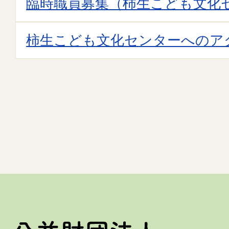
臨時職員募集（柿生こども文化
柿生こども文化センターへのア