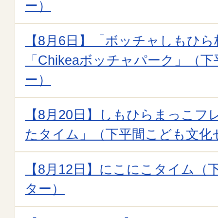
ー）
【8月6日】「ボッチャしもひら
「Chikeaボッチャパーク」（
ー）
【8月20日】しもひらまっこフ
たタイム」（下平間こども文化
【8月12日】にこにこタイム（
ター）