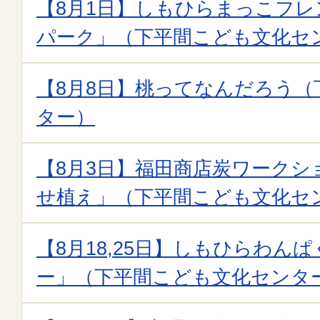
【8月1日】しもひらまっこフ
パーク」（下平間こども文化セ
【8月8日】桃ってなんだろう
ター）
【8月3日】福田商店炭ワークシ
せ植え」（下平間こども文化セ
【8月18,25日】しもひらわん
ー」（下平間こども文化センタ