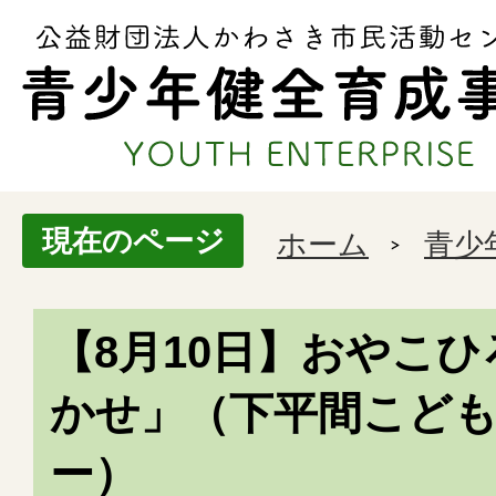
現在のページ
ホーム
青少
【8月10日】おやこ
かせ」（下平間こど
ー）