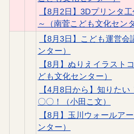
【8月2日】3Dプリンタ
～（南菅こども文化セン
【8月3日】こども運営会
ンター）
【8月】ぬりえイラスト
ども文化センター）
【4月8日から】知りた
〇〇！（小田こ文）
【8月】玉川ウォールア
ンター）