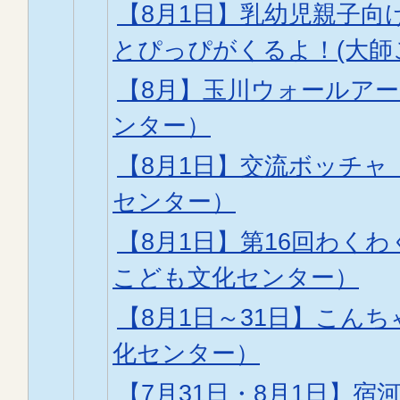
【8月1日】乳幼児親子向
とぴっぴがくるよ！(大師
【8月】玉川ウォールア
ンター）
【8月1日】交流ボッチャ
センター）
【8月1日】第16回わく
こども文化センター）
【8月1日～31日】こん
化センター）
【7月31日・8月1日】