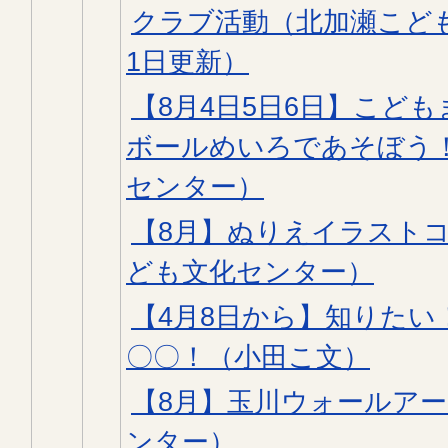
クラブ活動（北加瀬こど
1日更新）
【8月4日5日6日】こど
ボールめいろであそぼう
センター）
【8月】ぬりえイラスト
ども文化センター）
【4月8日から】知りた
〇〇！（小田こ文）
【8月】玉川ウォールア
ンター）