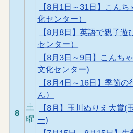
【8月1日～31日】こん
化センター）
【8月8日】英語で親子遊
センター）
【8月3日～9日】こんち
文化センター)
【8月4日～16日】季節
ん）
土
【8月】玉川ぬりえ大賞(
8
曜
ー)