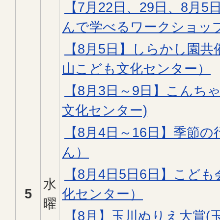
【7月22日、29日、8月
んで学べるワークショッ
【8月5日】しらかし園共
山こども文化センター）
【8月3日～9日】こんち
文化センター)
【8月4日～16日】季節
ん）
【8月4日5日6日】こど
水
5
化センター）
曜
【8月】玉川ぬりえ大賞(