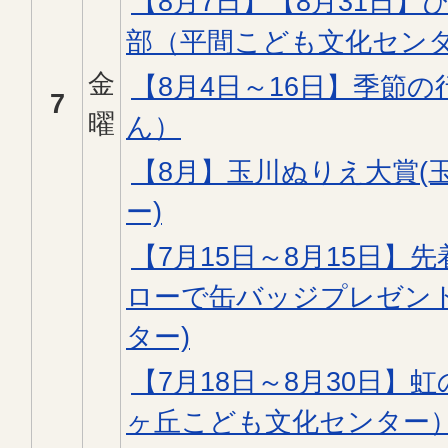
【8月7日】【8月31日
部（平間こども文化セン
金
【8月4日～16日】季節
7
曜
ん）
【8月】玉川ぬりえ大賞(
ー)
【7月15日～8月15日】先
ローで缶バッジプレゼント
ター)
【7月18日～8月30日】
ヶ丘こども文化センター