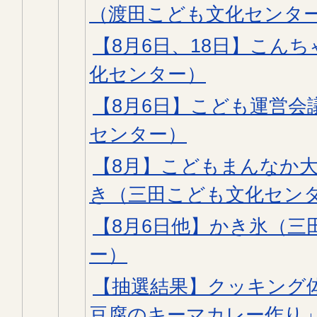
（渡田こども文化センタ
【8月6日、18日】こん
化センター）
【8月6日】こども運営会
センター）
【8月】こどもまんなか
き（三田こども文化セン
【8月6日他】かき氷（三
ー）
【抽選結果】クッキング
豆腐のキーマカレー作り