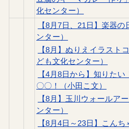
化センター）
【8月7日、21日】楽器
ンター）
【8月】ぬりえイラスト
ども文化センター）
【4月8日から】知りた
〇〇！（小田こ文）
【8月】玉川ウォールア
ンター）
【8月4日～23日】こんち