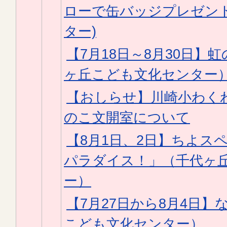
ローで缶バッジプレゼント
ター)
【7月18日～8月30日】
ヶ丘こども文化センター
【おしらせ】川崎小わく
のこ文開室について
【8月1日、2日】ちよス
パラダイス！」（千代ヶ
ー）
【7月27日から8月4日】
こども文化センター）