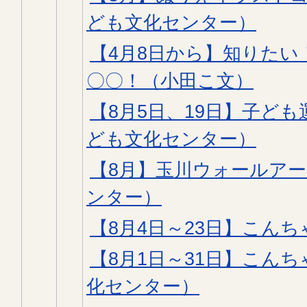
ども文化センター）
【4月8日から】知りた
〇〇！（小田こ文）
【8月5日、19日】子ど
ども文化センター）
【8月】玉川ウォールア
ンター）
【8月4日～23日】こんち
【8月1日～31日】こん
化センター）