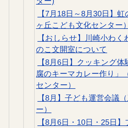
ター)
【7月18日～8月30日】
ヶ丘こども文化センター
【おしらせ】川崎小わく
のこ文開室について
【8月6日】クッキング体
腐のキーマカレー作り」
センター）
【8月】子ども運営会議
ー）
【8月6日・10日・25日