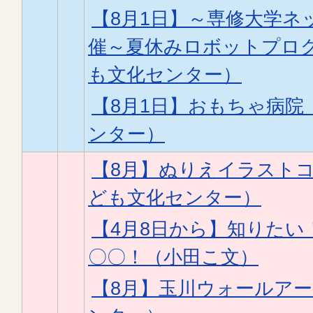
【8月1日】～専修大学ネ
催～夏休みロボットプロ
も文化センター）
【8月1日】おもちゃ病院
ンター）
【8月】ぬりえイラスト
ども文化センター）
【4月8日から】知りた
〇〇！（小田こ文）
【8月】玉川ウォールア