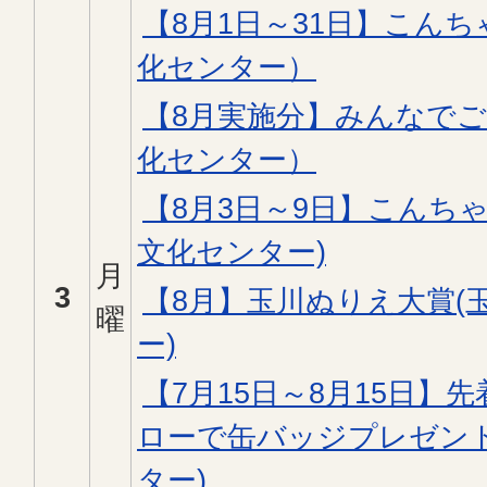
【8月1日～31日】こん
化センター）
【8月実施分】みんなで
化センター）
【8月3日～9日】こんち
文化センター)
月
3
【8月】玉川ぬりえ大賞(
曜
ー)
【7月15日～8月15日】先
ローで缶バッジプレゼント
ター)