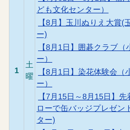
ども文化センター）
【8月】玉川ぬりえ大賞(
ー)
【8月1日】囲碁クラブ（
ー）
土
1
【8月1日】染花体験会（
曜
ー）
【7月15日～8月15日】先
ローで缶バッジプレゼント
ター)