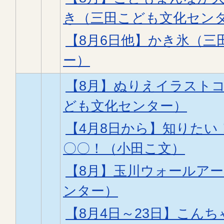
き（三田こども文化セン
【8月6日他】かき氷（三
ー）
【8月】ぬりえイラスト
ども文化センター）
【4月8日から】知りた
〇〇！（小田こ文）
【8月】玉川ウォールア
ンター）
【8月4日～23日】こんち