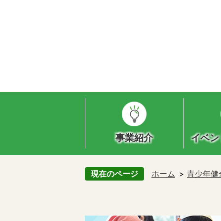
事業紹介
イベン
現在のページ
ホーム
青少年健
田