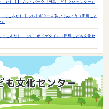
よっこたじま】プレイパーク（田島こども文化センター）
たじまっこ＆たじまっち】ギターを弾いてみよう（田島こど
ー）
じまっこ＆たじまっち】ボドゲタイム（田島こども文化セ