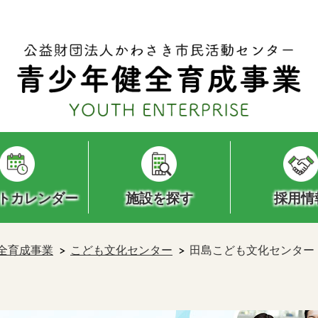
トカレンダー
施設を探す
採用情
全育成事業
こども文化センター
田島こども文化センター