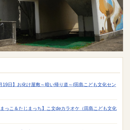
8月19日】お化け屋敷～暗い帰り道～(田島こども文化セン
じまっこ＆たじまっち】こ文deカラオケ（田島こども文化