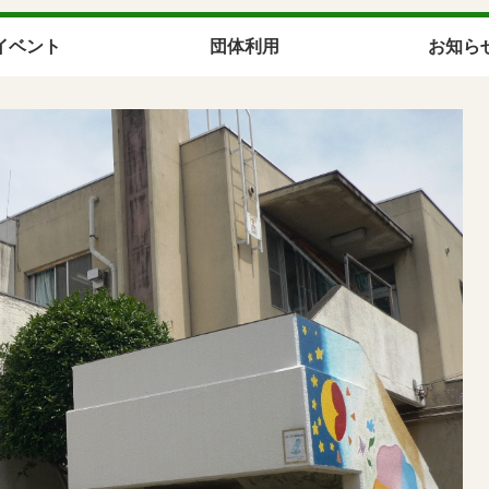
イベント
団体利用
お知ら